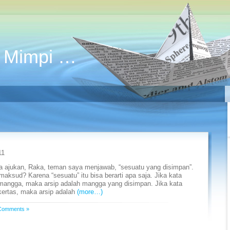
 Mimpi …
11
ya ajukan, Raka, teman saya menjawab, “sesuatu yang disimpan”.
aksud? Karena “sesuatu” itu bisa berarti apa saja. Jika kata
 mangga, maka arsip adalah mangga yang disimpan. Jika kata
kertas, maka arsip adalah
(more…)
Comments »