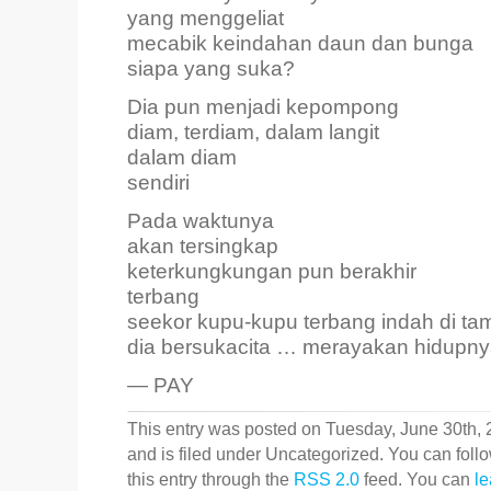
yang menggeliat
mecabik keindahan daun dan bunga
siapa yang suka?
Dia pun menjadi kepompong
diam, terdiam, dalam langit
dalam diam
sendiri
Pada waktunya
akan tersingkap
keterkungkungan pun berakhir
terbang
seekor kupu-kupu terbang indah di t
dia bersukacita … merayakan hidupny
— PAY
This entry was posted on Tuesday, June 30th, 
and is filed under Uncategorized. You can foll
this entry through the
RSS 2.0
feed. You can
le