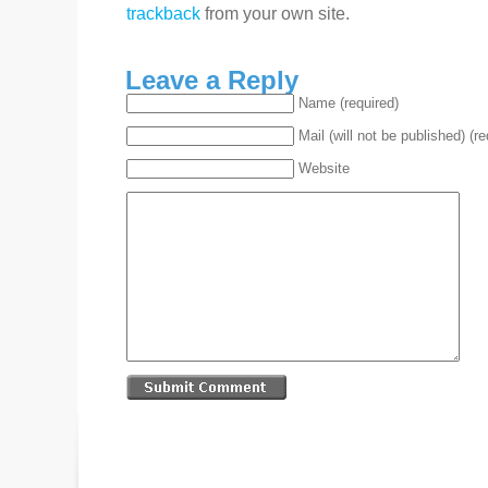
trackback
from your own site.
Leave a Reply
Name (required)
Mail (will not be published) (re
Website